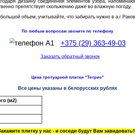
агодаря дизайну соединения элементов узора, напоминаю
венно препятствует скольжению даже во влажную погоду.
ольшой объем, учитывайте, что забирать нужно в а.г Раков 
По любым вопросам звоните по телефону
+375 (29) 363-49-03
Цена тротуарной плитки "
Тетрис
"
Все цены указаны в белорусских рублях
го (м2)
Закажите плитку у нас - и соседи будут Вам завидовать!!