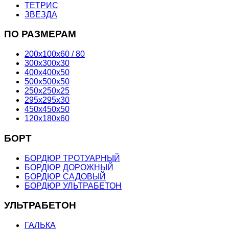
ТЕТРИС
ЗВЕЗДА
ПО РАЗМЕРАМ
200х100х60 / 80
300х300х30
400х400х50
500х500х50
250х250х25
295х295х30
450х450х50
120х180х60
БОРТ
БОРДЮР ТРОТУАРНЫЙ
БОРДЮР ДОРОЖНЫЙ
БОРДЮР САДОВЫЙ
БОРДЮР УЛЬТРАБЕТОН
УЛЬТРАБЕТОН
ГАЛЬКА