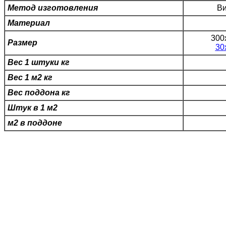
Метод изготовления
Ви
Материал
300
Размер
30
Вес 1 штуки кг
Вес 1 м2 кг
Вес поддона кг
Штук в 1 м2
м2 в поддоне