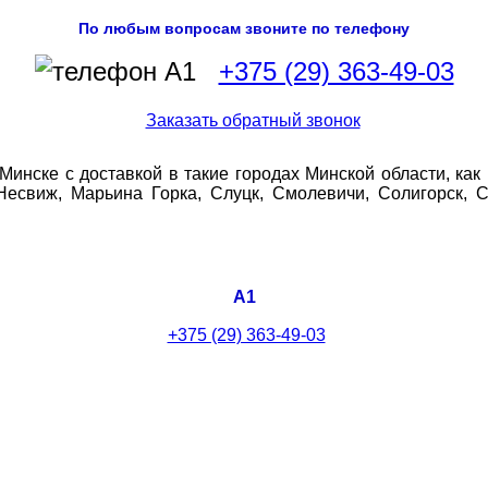
По любым вопросам звоните по телефону
+375 (29) 363-49-03
в Минске с доставкой в такие городах Минской области, ка
 Несвиж, Марьина Горка, Слуцк, Смолевичи, Солигорск, 
A1
+375 (29) 363-49-03