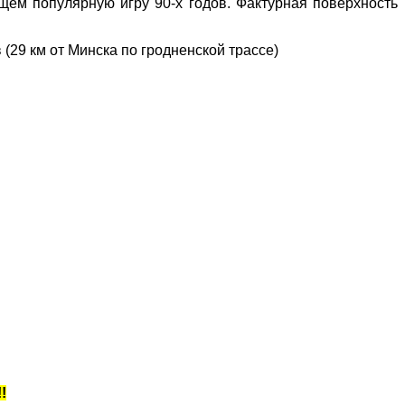
щем популярную игру 90-х годов. Фактурная поверхность
(29 км от Минска по гродненской трассе)
!