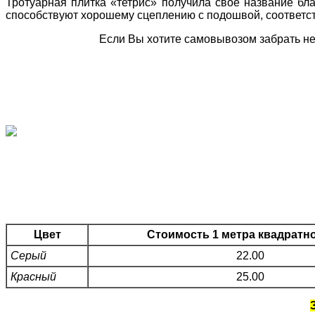
Тротуарная плитка «тетрис» получила своё название бл
способствуют хорошему сцеплению с подошвой, соответст
Если Вы хотите самовывозом забрать неб
Цвет
Стоимость 1 метра квадратно
Серый
22.00
Красный
25.00