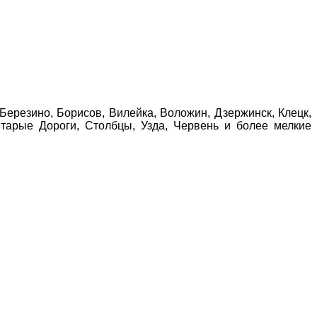
к Березино, Борисов, Вилейка, Воложин, Дзержинск, Клецк,
Старые Дороги, Столбцы, Узда, Червень и более мелкие