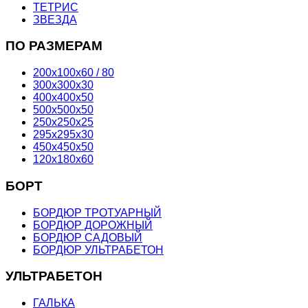
ТЕТРИС
ЗВЕЗДА
ПО РАЗМЕРАМ
200х100х60 / 80
300х300х30
400х400х50
500х500х50
250х250х25
295х295х30
450х450х50
120х180х60
БОРТ
БОРДЮР ТРОТУАРНЫЙ
БОРДЮР ДОРОЖНЫЙ
БОРДЮР САДОВЫЙ
БОРДЮР УЛЬТРАБЕТОН
УЛЬТРАБЕТОН
ГАЛЬКА